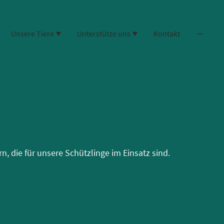
Unsere Tiere
Unterstütze uns
Kontakt
, die für unsere Schützlinge im Einsatz sind.