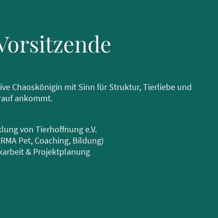
 Vorsitzende
ive Chaoskönigin mit Sinn für Struktur, Tierliebe und
drauf ankommt.
ung von Tierhoffnung e.V.
MA Pet, Coaching, Bildung)
rbeit & Projektplanung