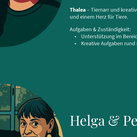
Thalea
– Tiernarr und kreat
und einem Herz für Tiere.
Aufgaben & Zuständigkeit:
• Unterstützung im Bereich
• Kreative Aufgaben rund u
Helga & Pe