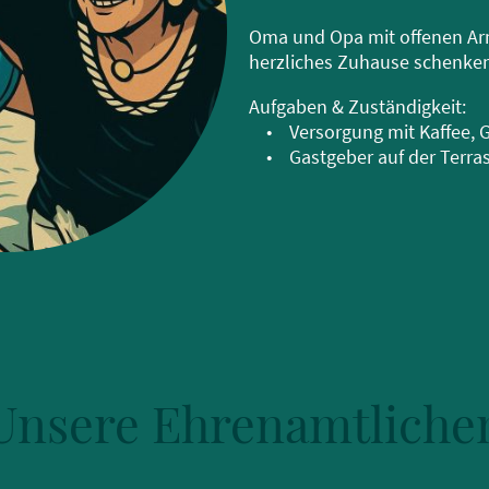
Oma und Opa mit offenen Arm
herzliches Zuhause schenken
Aufgaben & Zuständigkeit:
• Versorgung mit Kaffee, G
• Gastgeber auf der Terrass
Unsere Ehrenamtliche