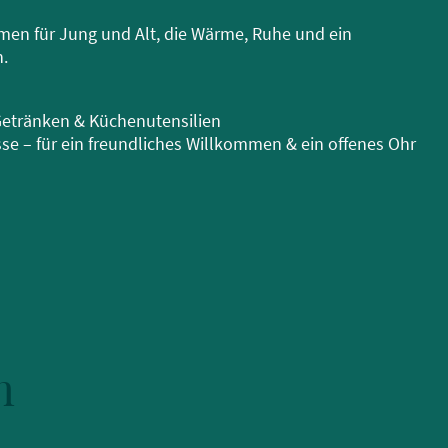
en für Jung und Alt, die Wärme, Ruhe und ein
.
etränken & Küchenutensilien
e – für ein freundliches Willkommen & ein offenes Ohr
n