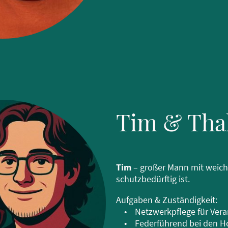
Tim & Tha
Tim
– großer Mann mit weiche
schutzbedürftig ist.
Aufgaben & Zuständigkeit:
• Netzwerkpflege für Vera
• Federführend bei den H