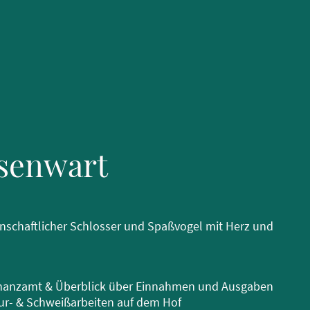
ssenwart
enschaftlicher Schlosser und Spaßvogel mit Herz und
nanzamt & Überblick über Einnahmen und Ausgaben
r- & Schweißarbeiten auf dem Hof