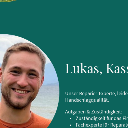
Lukas, Ka
Unser Reparier-Experte, leid
Handschlagqualität.
Aufgaben & Zuständigkeit:
• Zuständigkeit für das Fi
• Fachexperte für Reparatu