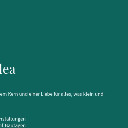
lea
m Kern und einer Liebe für alles, was klein und
nstaltungen
of-Bautagen