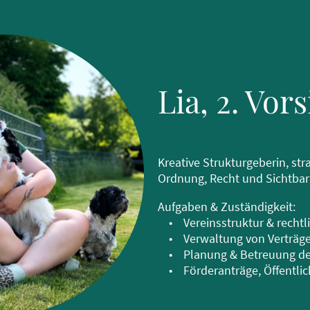
Lia, 2. Vor
Kreative Strukturgeberin, st
Ordnung, Recht und Sichtbark
Aufgaben & Zuständigkeit:
• Vereinsstruktur & recht
• Verwaltung von Verträg
• Planung & Betreuung der
• Förderanträge, Öffentlic