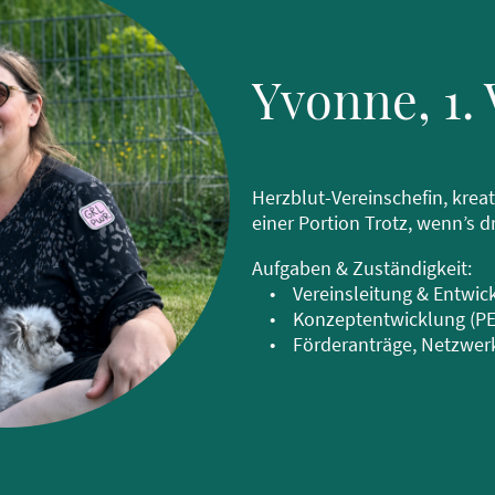
Yvonne, 1.
Herzblut-Vereinschefin, kreat
einer Portion Trotz, wenn’s 
Aufgaben & Zuständigkeit:
• Vereinsleitung & Entwickl
• Konzeptentwicklung (PER
• Förderanträge, Netzwerka