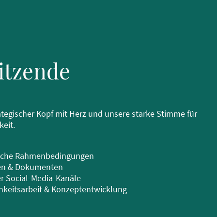
sitzende
rategischer Kopf mit Herz und unsere starke Stimme für
eit.
liche Rahmenbedingungen
en & Dokumenten
 Social-Media-Kanäle
hkeitsarbeit & Konzeptentwicklung