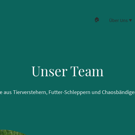
🏠
Über Uns
Unser Team
e aus Tierverstehern, Futter-Schleppern und Chaosbändigern