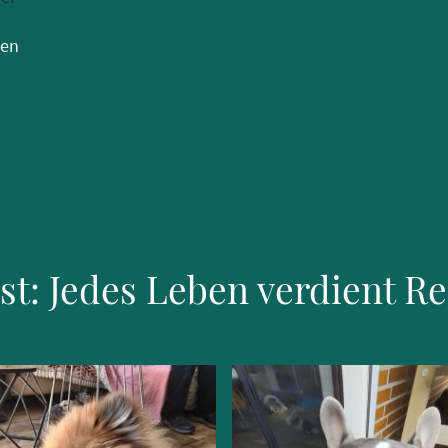
en
ist: Jedes Leben verdient R