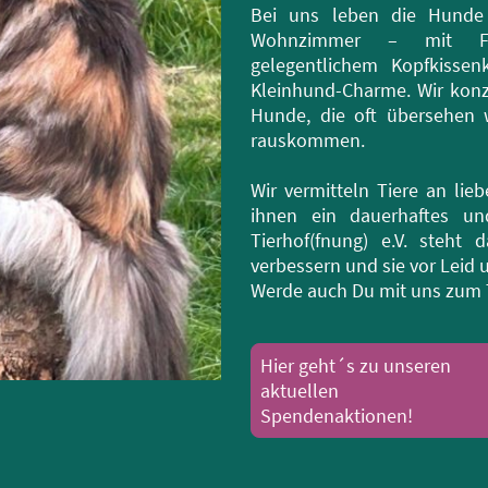
Bei uns leben die Hunde
Wohnzimmer – mit Fami
gelegentlichem Kopfkisse
Kleinhund-Charme. Wir konz
Hunde, die oft übersehen 
rauskommen.
Wir vermitteln Tiere an lieb
ihnen ein dauerhaftes un
Tierhof(fnung) e.V. steht
verbessern und sie vor Leid
Werde auch Du mit uns zum T
Hier geht´s zu unseren
aktuellen
Spendenaktionen!