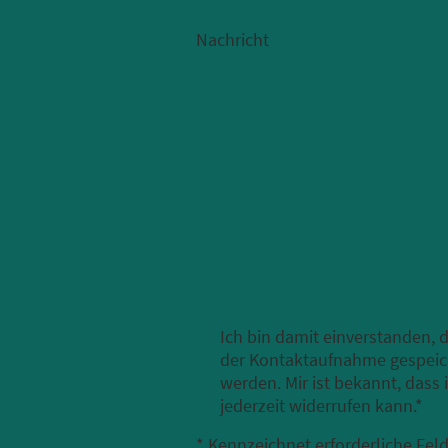
Nachricht
Ich bin damit einverstanden,
der Kontaktaufnahme gespeich
werden. Mir ist bekannt, dass 
jederzeit widerrufen kann.
*
* Kennzeichnet erforderliche Fel