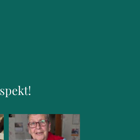
espekt!