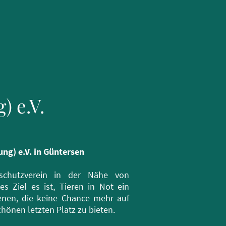
) e.V.
ung) e.V. in Güntersen
rschutzverein in der Nähe von
es Ziel es ist, Tieren in Not ein
nen, die keine Chance mehr auf
hönen letzten Platz zu bieten.