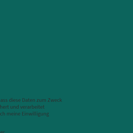
 dass diese Daten zum Zweck
ert und verarbeitet
ich meine Einwilligung
der