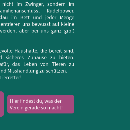
 nicht im Zwinger, sondern im
lienanschluss, Rudelpower,
nklau im Bett und jeder Menge
entrieren uns bewusst auf kleine
werden, aber bei uns ganz groß
evolle Haushalte, die bereit sind,
d sicheres Zuhause zu bieten.
 dafür, das Leben von Tieren zu
 und Misshandlung zu schützen.
ierretter!
Hier findest du, was der
Verein gerade so macht!